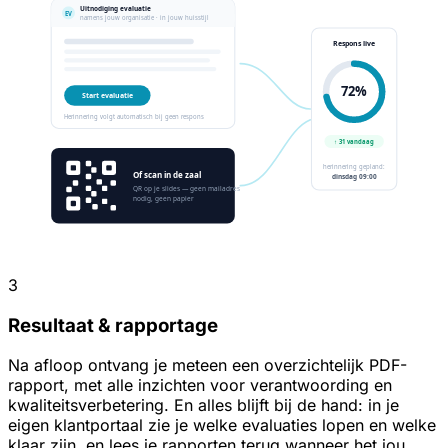
3
Resultaat & rapportage
Na afloop ontvang je meteen een overzichtelijk PDF-
rapport, met alle inzichten voor verantwoording en
kwaliteitsverbetering. En alles blijft bij de hand: in je
eigen klantportaal zie je welke evaluaties lopen en welke
klaar zijn, en lees je rapporten terug wanneer het jou