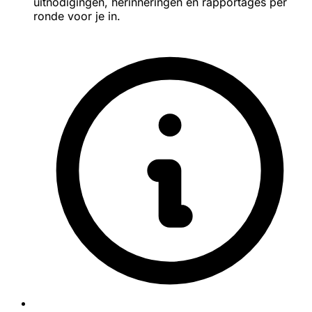
uitnodigingen, herinneringen en rapportages per
ronde voor je in.