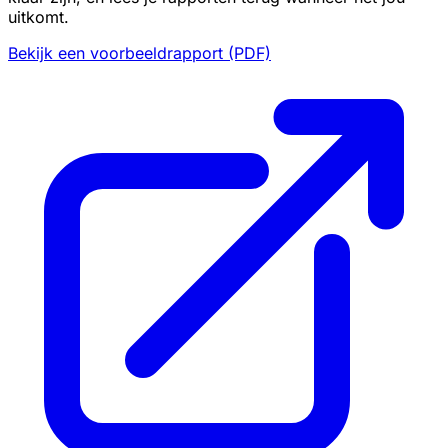
uitkomt.
Bekijk een voorbeeldrapport (PDF)